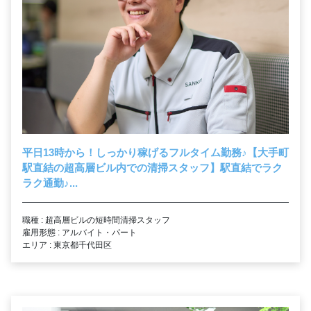
平日13時から！しっかり稼げるフルタイム勤務
♪
【大手町
駅直結の超高層ビル内での清掃スタッフ】駅直結でラク
ラク通勤
♪
...
職種 : 超高層ビルの短時間清掃スタッフ
雇用形態 : アルバイト・パート
エリア : 東京都千代田区