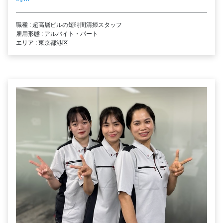
職種 : 超高層ビルの短時間清掃スタッフ
雇用形態 : アルバイト・パート
エリア : 東京都港区